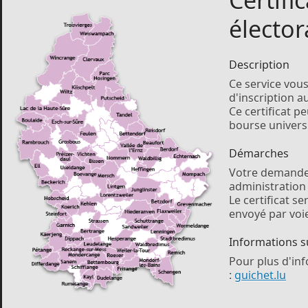
Certifi
élector
Description
Ce service vou
d'inscription au
Ce certificat 
bourse universi
Démarches
Votre demande 
administratio
Le certificat s
envoyé par voie
Informations 
Pour plus d'inf
:
guichet.lu