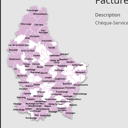
Factur
Description
Chèque-Service