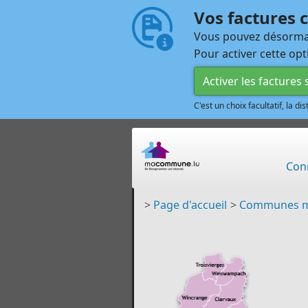
Vos factures
Vous pouvez désormai
Pour activer cette opt
Activer les factures
C'est un choix facultatif, la d
Con
>
Page d'accueil
>
Communes 